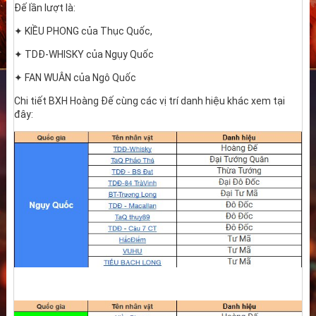
Đế lần lượt là:
✦ KIỀU PHONG của Thục Quốc,
✦ TDĐ-WHISKY của Ngụy Quốc
✦ FAN WUÂN của Ngô Quốc
Chi tiết BXH Hoàng Đế cùng các vị trí danh hiệu khác xem tại
đây: