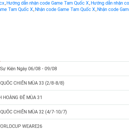
cx
,
Hướng dẫn nhận code Game Tam Quốc X
,
Hướng dẫn nhận c
ame Tam Quốc X
,
Nhận code Game Tam Quốc X
,
Nhận code Gam
c
 Sự Kiện Ngày 06/08 - 09/08
QUỐC CHIẾN MÙA 33 (2/8-8/8)
H HOÀNG ĐẾ MÙA 31
QUỐC CHIẾN MÙA 32 (4/7-10/7)
WORLDCUP WEARE26