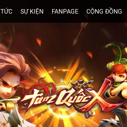
 TỨC
SỰ KIỆN
FANPAGE
CỘNG ĐỒNG