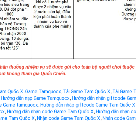
Phần thưởng nhiệm vụ sẽ được gửi cho toàn bộ người chơi thuộc
hơi không tham gia Quốc Chiến.
am Quốc X
,
Game Tamquocx
,
Tải Game Tam Quốc X
,
Tải Game 
Hướng dẫn nạp Game Tamquocx
,
Hướng dẫn nhận giftcode Ga
de Game tamquocx
,
Hướng dẫn nhập giftcode Game Tam Quốc X
cx
,
Hướng dẫn nhận code Game Tam Quốc X
,
Hướng dẫn nhận c
ame Tam Quốc X
,
Nhận code Game Tam Quốc X
,
Nhận code Gam