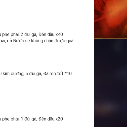
phe phái, 2 đùi gà, Đèn dầu x40
 bại, cả Nước sẽ không nhận được quà
im cương, 5 đùi gà, Đá rèn tốt *10,
phe phái, 1 đùi gà, Đèn dầu x20