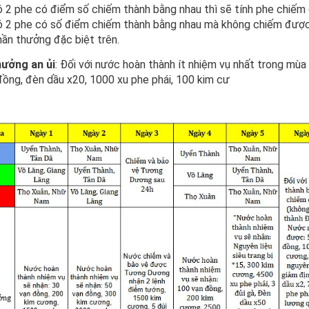
ó 2 phe có điểm số chiếm thành bằng nhau thì sẽ tính phe chiế
ó 2 phe có số điểm chiếm thành bằng nhau mà không chiếm đượ
ần thưởng đặc biệt trên.
ưởng an ủi
: Đối với nước hoàn thành ít nhiệm vụ nhất trong mùa
đồng, đèn dầu x20, 1000 xu phe phái, 100 kim cư