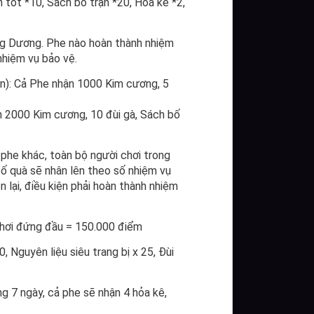
tốt *10, Sách bố trận *20, Hỏa kê *2,
ng Dương. Phe nào hoàn thành nhiệm
hiệm vụ bảo vệ.
ân): Cả Phe nhận 1000 Kim cương, 5
 2000 Kim cương, 10 đùi gà, Sách bố
 phe khác, toàn bộ người chơi trong
Số quà sẽ nhân lên theo số nhiệm vụ
 lại, điều kiện phải hoàn thành nhiệm
chơi đứng đầu = 150.000 điểm
 Nguyên liệu siêu trang bị x 25, Đùi
 7 ngày, cả phe sẽ nhận 4 hỏa kê,