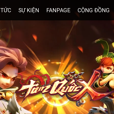
 TỨC
SỰ KIỆN
FANPAGE
CỘNG ĐỒNG