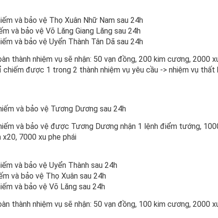
iếm và bảo vệ Thọ Xuân Nhữ Nam sau 24h
ếm và bảo vệ Võ Lăng Giang Lăng sau 24h
iếm và bảo vệ Uyển Thành Tân Dã sau 24h
àn thành nhiệm vụ sẽ nhận: 50 vạn đồng, 200 kim cương, 2000 xu 
ỉ chiếm được 1 trong 2 thành nhiệm vụ yêu cầu -> nhiệm vụ thất
iếm và bảo vệ Tương Dương sau 24h
iếm và bảo vệ được Tương Dương nhận 1 lệnh điểm tướng, 1000 k
 x20, 7000 xu phe phái
iếm và bảo vệ Uyển Thành sau 24h
ếm và bảo vệ Thọ Xuân sau 24h
iếm và bảo vệ Võ Lăng sau 24h
àn thành nhiệm vụ sẽ nhận: 50 vạn đồng, 100 kim cương, 2000 xu 