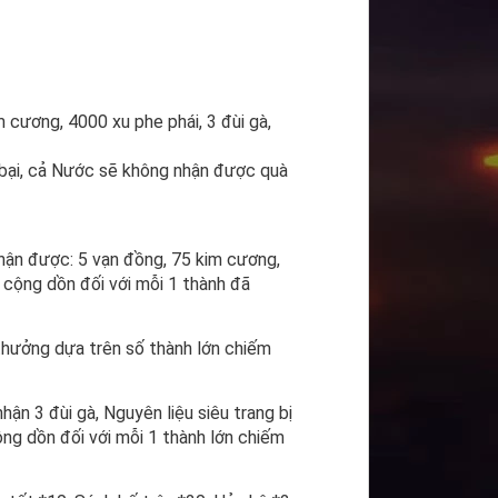
 cương, 4000 xu phe phái, 3 đùi gà,
 bại, cả Nước sẽ không nhận được quà
hận được: 5 vạn đồng, 75 kim cương,
ẽ cộng dồn đối với mỗi 1 thành đã
thưởng dựa trên số thành lớn chiếm
ận 3 đùi gà, Nguyên liệu siêu trang bị
ộng dồn đối với mỗi 1 thành lớn chiếm