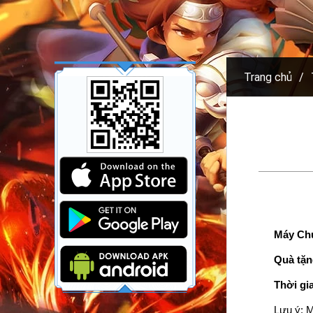
Trang chủ
Máy Chủ
Quà tặn
Thời gi
Lưu ý: M