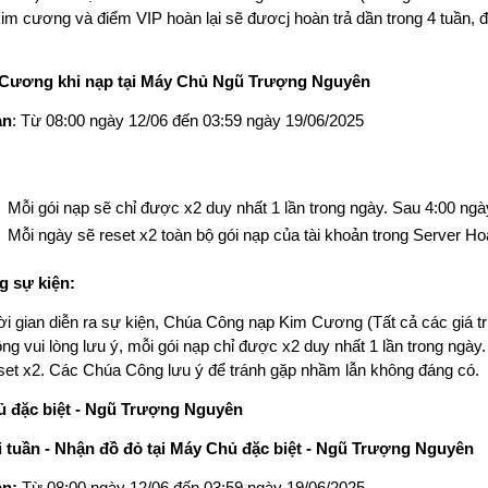
kim cương và điểm VIP hoàn lại sẽ đươcj hoàn trả dần trong 4 tuần, 
Cương khi nạp tại Máy Chủ Ngũ Trượng Nguyên
an
: Từ 08:00 ngày 12/06 đến 03:59 ngày 19/06/2025
Mỗi gói nạp sẽ chỉ được x2 duy nhất 1 lần trong ngày. Sau 4:00 ng
Mỗi ngày sẽ reset x2 toàn bộ gói nạp của tài khoản trong Server H
g sự kiện:
ời gian diễn ra sự kiện, Chúa Công nạp Kim Cương (Tất cả các giá t
g vui lòng lưu ý, mỗi gói nạp chỉ được x2 duy nhất 1 lần trong ngày.
et x2. Các Chúa Công lưu ý để tránh gặp nhầm lẫn không đáng có.
 đặc biệt - Ngũ Trượng Nguyên
 tuần - Nhận đồ đỏ tại Máy Chủ đặc biệt - Ngũ Trượng Nguyên