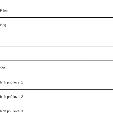
P lớn
năng
hồn
inh phù level 1
inh phù level 2
inh phù level 3