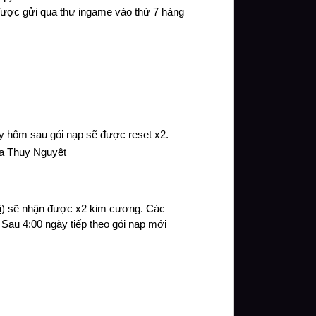
được gửi qua thư ingame vào thứ 7 hàng 
ày hôm sau gói nạp sẽ được reset x2. 
oa Thụy Nguyệt
rị) sẽ nhận được x2 kim cương. Các 
 Sau 4:00 ngày tiếp theo gói nạp mới 