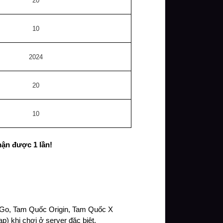
20
10
2024
20
10
hận được 1 lần!
 Go, Tam Quốc Origin, Tam Quốc X 
) khi chơi ở server đặc biệt.