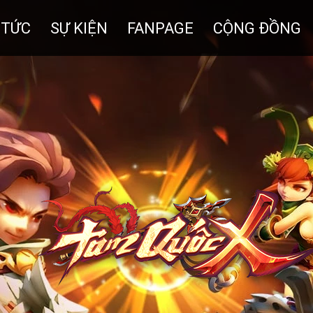
 TỨC
SỰ KIỆN
FANPAGE
CỘNG ĐỒNG