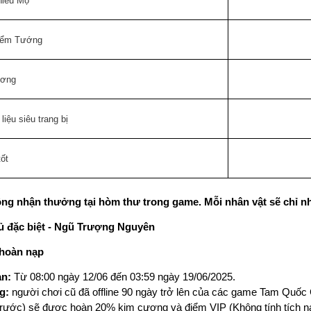
hiêu Mộ
iểm Tướng
ương
liệu siêu trang bị
tốt
ng nhận thưởng tại hòm thư trong game. Mỗi nhân vật sẽ chỉ n
 đặc biệt - Ngũ Trượng Nguyên
 hoàn nạp
an:
 Từ 08:00 ngày 12/06 đến 03:59 ngày 19/06/2025.
g: 
người chơi cũ đã offline 90 ngày trở lên của các game Tam Quốc
trước) sẽ được hoàn 20% kim cương và điểm VIP (Không tính tích nạp