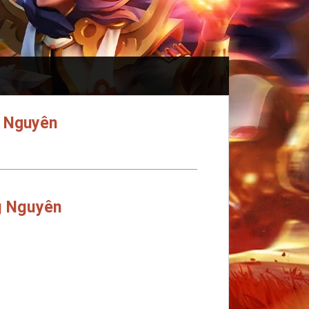
g Nguyên
g Nguyên