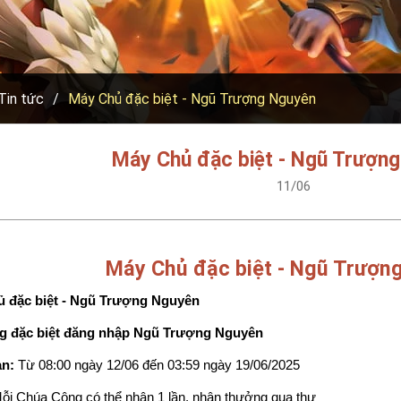
Tin tức
Máy Chủ đặc biệt - Ngũ Trượng Nguyên
Máy Chủ đặc biệt - Ngũ Trượn
11/06
Máy Chủ đặc biệt - Ngũ Trượn
 đặc biệt - Ngũ Trượng Nguyên
g đặc biệt đăng nhập Ngũ Trượng Nguyên
an:
 Từ 08:00 ngày 12/06 đến 03:59 ngày 19/06/2025
ỗi Chúa Công có thể nhận 1 lần, nhận thưởng qua thư