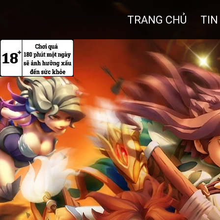
TRANG CHỦ
TIN