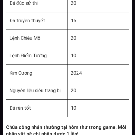
Đá đúc sử thi
20
Đá truyền thuyết
15
Lệnh Chiêu Mộ
20
Lệnh Điểm Tướng
10
Kim Cương
2024
Nguyên liệu siêu trang bị
20
Đá rèn tốt
10
Chúa công nhận thưởng tại hòm thư trong game. Mỗi 
nhân vật sẽ chỉ nhận được 1 lần!