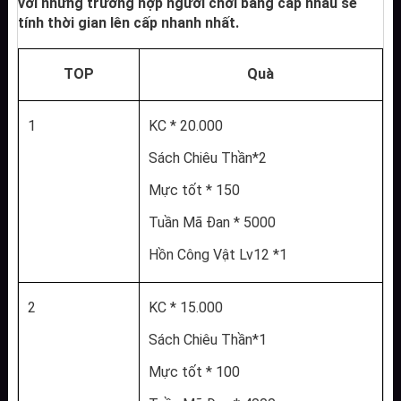
với những trường hợp người chơi bằng cấp nhau sẽ 
tính thời gian lên cấp nhanh nhất.
TOP
Quà
1
KC * 20.000
Sách Chiêu Thần*2
Mực tốt * 150
Tuần Mã Đan * 5000
Hồn Công Vật Lv12 *1
2
KC * 15.000
Sách Chiêu Thần*1
Mực tốt * 100