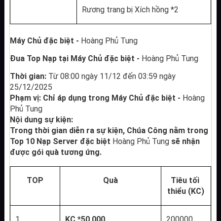
Rương trang bị Xích hồng *2
Máy Chủ đặc biệt - 
Hoàng Phủ Tung
Đua Top Nạp tại Máy Chủ đặc biệt - 
Hoàng Phủ Tung
Thời gian: 
Từ 08:00 ngày 11/12 đến 03:59 ngày 
25/12/2025
Phạm vị: Chỉ áp dụng trong Máy Chủ đặc biệt - 
Hoàng 
Phủ Tung
Nội dung sự kiện:
Trong thời gian diễn ra sự kiện, Chúa Công nằm trong 
Top 10 Nạp Server đặc biệt 
Hoàng Phủ Tung
 sẽ nhận 
được gói quà tương ứng.
TOP
Quà
Tiêu tối 
thiểu (KC)
1
KC *50,000
200000