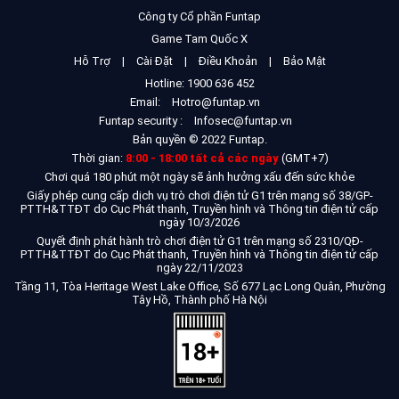
Công ty Cổ phần Funtap
Game Tam Quốc X
Hỗ Trợ
|
Cài Đặt
|
Điều Khoản
|
Bảo Mật
Hotline: 1900 636 452
Email:
Hotro@funtap.vn
Funtap security :
Infosec@funtap.vn
Bản quyền © 2022 Funtap.
Thời gian:
8:00 - 18:00 tất cả các ngày
(GMT+7)
Chơi quá 180 phút một ngày sẽ ảnh hưởng xấu đến sức khỏe
Giấy phép cung cấp dịch vụ trò chơi điện tử G1 trên mạng số 38/GP-
PTTH&TTĐT do Cục Phát thanh, Truyền hình và Thông tin điện tử cấp
ngày 10/3/2026
Quyết định phát hành trò chơi điện tử G1 trên mạng số 2310/QĐ-
PTTH&TTĐT do Cục Phát thanh, Truyền hình và Thông tin điện tử cấp
ngày 22/11/2023
Tầng 11, Tòa Heritage West Lake Office, Số 677 Lạc Long Quân, Phường
Tây Hồ, Thành phố Hà Nội