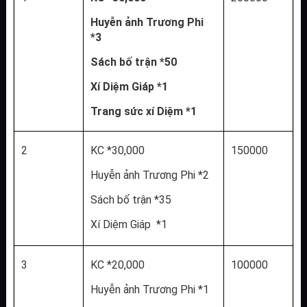
Huyễn ảnh Trương Phi 
*3
Sách bố trận *50
Xí Diệm Giáp *1
Trang sức xí Diệm *1
2
KC *30,000
150000
Huyễn ảnh Trương Phi *2
Sách bố trận *35
Xí Diệm Giáp  *1
3
KC *20,000
100000
Huyễn ảnh Trương Phi *1