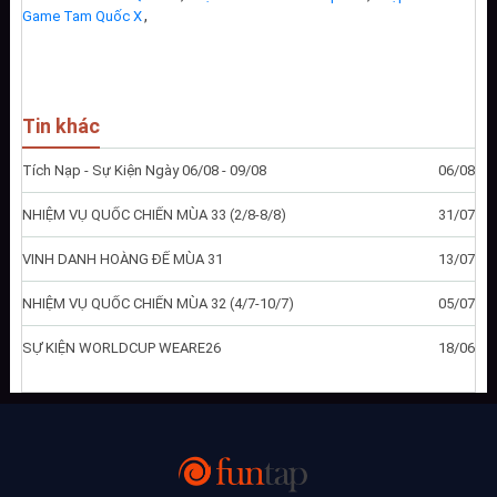
,
Game Tam Quốc X
Tin khác
Tích Nạp - Sự Kiện Ngày 06/08 - 09/08
06/08
NHIỆM VỤ QUỐC CHIẾN MÙA 33 (2/8-8/8)
31/07
VINH DANH HOÀNG ĐẾ MÙA 31
13/07
NHIỆM VỤ QUỐC CHIẾN MÙA 32 (4/7-10/7)
05/07
SỰ KIỆN WORLDCUP WEARE26
18/06