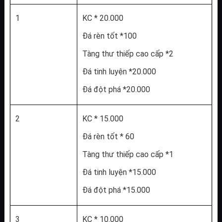
1
KC * 20.000
Đá rèn tốt *100
Tàng thư thiếp cao cấp *2
Đá tinh luyện *20.000
Đá đột phá *20.000
2
KC * 15.000
Đá rèn tốt * 60
Tàng thư thiếp cao cấp *1
Đá tinh luyện *15.000
Đá đột phá *15.000
3
KC * 10.000