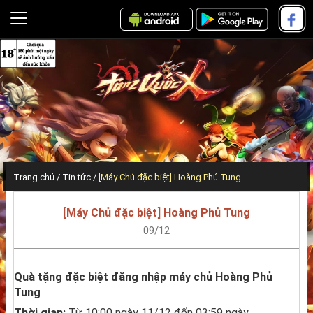
Trang chủ
Tin tức
[Máy Chủ đặc biệt] Hoàng Phủ Tung
[Máy Chủ đặc biệt] Hoàng Phủ Tung
09/12
Quà tặng đặc biệt đăng nhập máy chủ Hoàng Phủ 
Tung
Thời gian:
 Từ 10:00 ngày 11/12 đến 03:59 ngày 