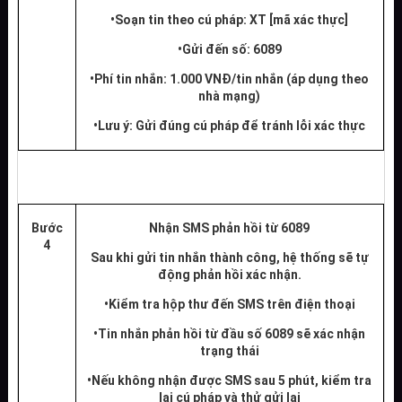
•
Soạn tin theo cú pháp: XT [mã xác thực]
•
Gửi đến số: 6089
•
Phí tin nhắn: 1.000 VNĐ/tin nhắn (áp dụng theo
nhà mạng)
•
Lưu ý: Gửi đúng cú pháp để tránh lỗi xác thực
Bước
Nhận SMS phản hồi từ 6089
4
Sau khi gửi tin nhắn thành công, hệ thống sẽ tự
động phản hồi xác nhận.
•
Kiểm tra hộp thư đến SMS trên điện thoại
•
Tin nhắn phản hồi từ đầu số 6089 sẽ xác nhận
trạng thái
•
Nếu không nhận được SMS sau 5 phút, kiểm tra
lại cú pháp và thử gửi lại