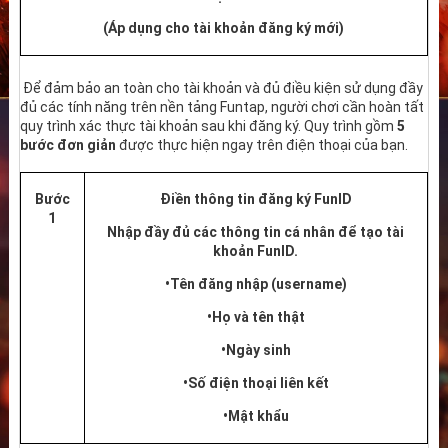
(Áp dụng cho tài khoản đăng ký mới)
Để đảm bảo an toàn cho tài khoản và đủ điều kiện sử dụng đầy
đủ các tính năng trên nền tảng Funtap, người chơi cần hoàn tất
quy trình xác thực tài khoản sau khi đăng ký. Quy trình gồm
5
bước đơn giản
được thực hiện ngay trên điện thoại của bạn.
Bước
Điền thông tin đăng ký FunID
1
Nhập đầy đủ các thông tin cá nhân để tạo tài
khoản FunID.
•
Tên đăng nhập (username)
•
Họ và tên thật
•
Ngày sinh
•
Số điện thoại liên kết
•
Mật khẩu