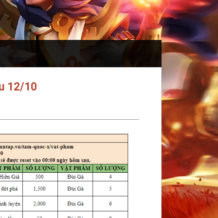
u 12/10