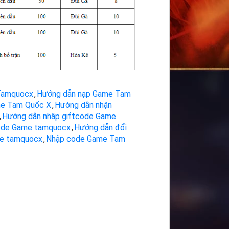
Tamquocx
,
Hướng dẫn nạp Game Tam
me Tam Quốc X
,
Hướng dẫn nhận
,
Hướng dẫn nhập giftcode Game
ode Game tamquocx
,
Hướng dẫn đổi
e tamquocx
,
Nhập code Game Tam