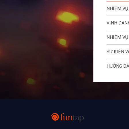
NHIỆM VỤ 
VINH DAN
NHIỆM VỤ 
SỰ KIỆN 