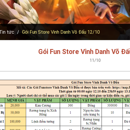
Tin tức
Gói Fun Store Vinh Danh Võ Đấu 12/10
Gói Fun Store Vinh Danh Võ Đấ
11/10