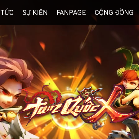
 TỨC
SỰ KIỆN
FANPAGE
CỘNG ĐỒNG