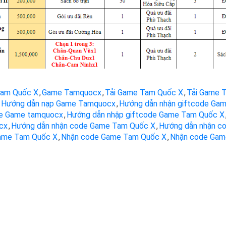
am Quốc X
,
Game Tamquocx
,
Tải Game Tam Quốc X
,
Tải Game 
Hướng dẫn nạp Game Tamquocx
,
Hướng dẫn nhận giftcode Ga
de Game tamquocx
,
Hướng dẫn nhập giftcode Game Tam Quốc X
cx
,
Hướng dẫn nhận code Game Tam Quốc X
,
Hướng dẫn nhận c
ame Tam Quốc X
,
Nhận code Game Tam Quốc X
,
Nhận code Gam
c