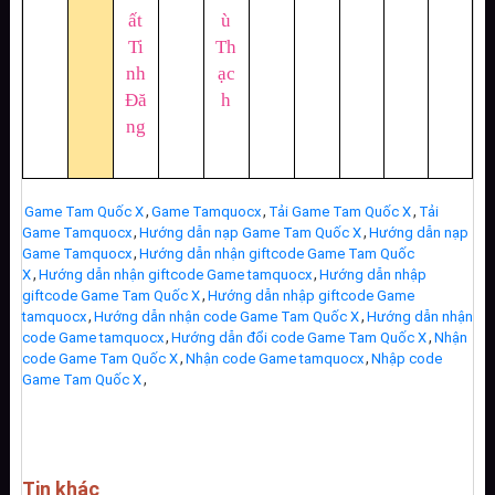
ất
ù
Ti
Th
nh
ạc
Đă
h
ng
,
,
,
Game Tam Quốc X
Game Tamquocx
Tải Game Tam Quốc X
Tải
,
,
Game Tamquocx
Hướng dẫn nạp Game Tam Quốc X
Hướng dẫn nạp
,
Game Tamquocx
Hướng dẫn nhận giftcode Game Tam Quốc
,
,
X
Hướng dẫn nhận giftcode Game tamquocx
Hướng dẫn nhập
,
giftcode Game Tam Quốc X
Hướng dẫn nhập giftcode Game
,
,
tamquocx
Hướng dẫn nhận code Game Tam Quốc X
Hướng dẫn nhận
,
,
code Game tamquocx
Hướng dẫn đổi code Game Tam Quốc X
Nhận
,
,
code Game Tam Quốc X
Nhận code Game tamquocx
Nhập code
,
Game Tam Quốc X
Tin khác