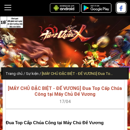
Trang chủ
Sự kiện
[MÁY CHỦ ĐẶC BIỆT - ĐẾ VƯƠNG] Đua Top Cấp Chúa Công tại Máy Chủ Đế Vương
[MÁY CHỦ ĐẶC BIỆT - ĐẾ VƯƠNG] Đua Top Cấp Chúa
Công tại Máy Chủ Đế Vương
17/04
Đua Top Cấp Chúa Công tại Máy Chủ Đế Vương