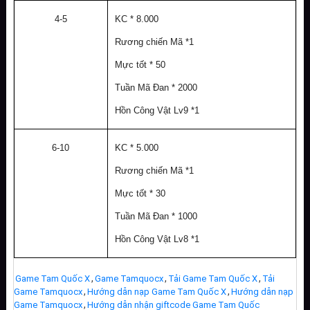
4-5
KC * 8.000
Rương chiến Mã *1
Mực tốt * 50
Tuần Mã Đan * 2000
Hồn Công Vật Lv9 *1
6-10
KC * 5.000
Rương chiến Mã *1
Mực tốt * 30
Tuần Mã Đan * 1000
Hồn Công Vật Lv8 *1
,
,
,
Game Tam Quốc X
Game Tamquocx
Tải Game Tam Quốc X
Tải
,
,
Game Tamquocx
Hướng dẫn nạp Game Tam Quốc X
Hướng dẫn nạp
,
Game Tamquocx
Hướng dẫn nhận giftcode Game Tam Quốc