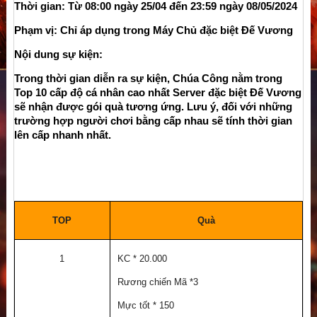
Thời gian: Từ 08:00 ngày 25/04 đến 23:59 ngày 08/05/2024
Phạm vị: Chỉ áp dụng trong Máy Chủ đặc biệt Đế Vương
Nội dung sự kiện:
Trong thời gian diễn ra sự kiện, Chúa Công nằm trong 
Top 10 cấp độ cá nhân cao nhất Server đặc biệt Đế Vương 
sẽ nhận được gói quà tương ứng. Lưu ý, đối với những 
trường hợp người chơi bằng cấp nhau sẽ tính thời gian 
lên cấp nhanh nhất.
TOP
Quà
1
KC * 20.000
Rương chiến Mã *3
Mực tốt * 150