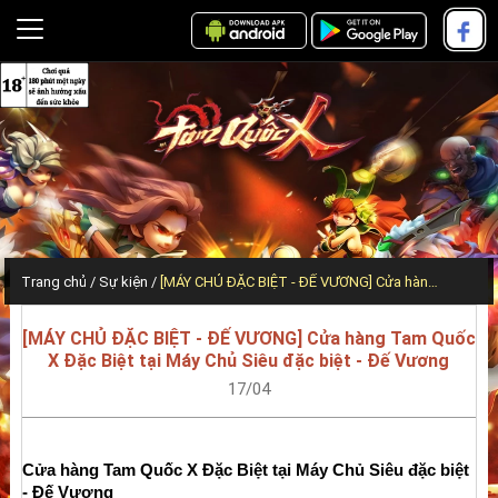
Trang chủ
Sự kiện
[MÁY CHỦ ĐẶC BIỆT - ĐẾ VƯƠNG] Cửa hàng Tam Quốc X Đặc Biệt tại Máy Chủ Siêu đặc biệt - Đế Vương
[MÁY CHỦ ĐẶC BIỆT - ĐẾ VƯƠNG] Cửa hàng Tam Quốc
X Đặc Biệt tại Máy Chủ Siêu đặc biệt - Đế Vương
17/04
Cửa hàng Tam Quốc X Đặc Biệt tại Máy Chủ Siêu đặc biệt 
- Đế Vương