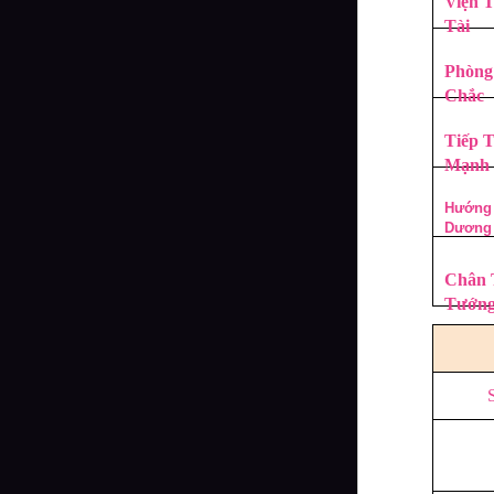
Viện 
Tài
Phòng
Chắc
Tiếp 
Mạnh
Hướng
Dương
Chân 
Tướn