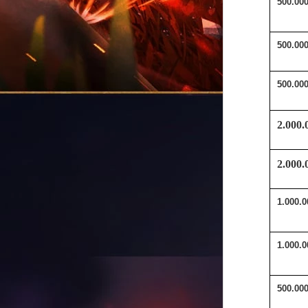
500.00
500.00
500.00
2.000
2.000
1.000.
1.000.
500.00