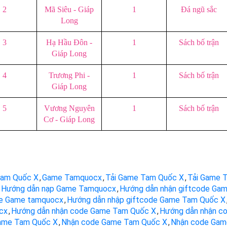
2
Mã Siêu - Giáp
1
Đá ngũ sắc
Long
3
Hạ Hầu Đôn -
1
Sách bố trận
Giáp Long
4
Trương Phi -
1
Sách bố trận
Giáp Long
5
Vương Nguyên
1
Sách bố trận
Cơ - Giáp Long
am Quốc X
,
Game Tamquocx
,
Tải Game Tam Quốc X
,
Tải Game 
Hướng dẫn nạp Game Tamquocx
,
Hướng dẫn nhận giftcode Ga
de Game tamquocx
,
Hướng dẫn nhập giftcode Game Tam Quốc X
cx
,
Hướng dẫn nhận code Game Tam Quốc X
,
Hướng dẫn nhận c
ame Tam Quốc X
,
Nhận code Game Tam Quốc X
,
Nhận code Gam