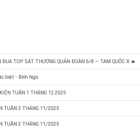
c
ỆN ĐUA TOP SÁT THƯƠNG QUÂN ĐOÀN 6/8 — TAM QUỐC X 🔥
c biệt - Bính Ngọ
KIỆN TUẦN 1 THÁNG 12.2025
N TUẦN 3 THÁNG 11/2025
N TUẦN 2 THÁNG 11/2025