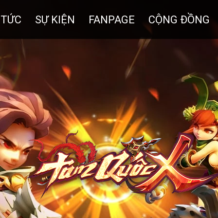
 TỨC
SỰ KIỆN
FANPAGE
CỘNG ĐỒNG