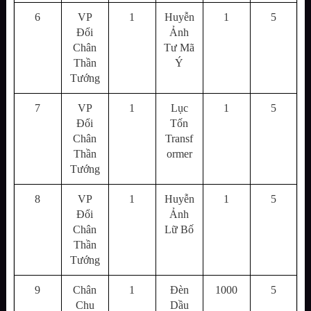
6
VP
1
Huyễn
1
5
Đổi
Ảnh
Chân
Tư Mã
Thần
Ý
Tướng
7
VP
1
Lục
1
5
Đổi
Tốn
Chân
Transf
Thần
ormer
Tướng
8
VP
1
Huyễn
1
5
Đổi
Ảnh
Chân
Lữ Bố
Thần
Tướng
9
Chân
1
Đèn
1000
5
Chu
Dầu