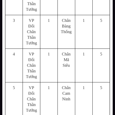
Thần
Tướng
3
VP
1
Chân
1
5
Đổi
Bàng
Chân
Thống
Thần
Tướng
4
VP
1
Chân
1
5
Đổi
Mã
Chân
Siêu
Thần
Tướng
5
VP
1
Chân
1
5
Đổi
Cam
Chân
Ninh
Thần
Tướng