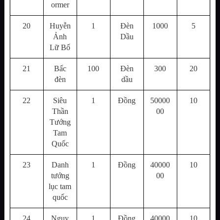
ormer
20
Huyễn
1
Đèn
1000
5
Ảnh
Dầu
Lữ Bố
21
Bấc
100
Đèn
300
20
đèn
dầu
22
Siêu
1
Đồng
50000
10
Thần
00
Tướng
Tam
Quốc
23
Danh
1
Đồng
40000
10
tướng
00
lục tam
quốc
24
Ngụy
1
Đồng
40000
10