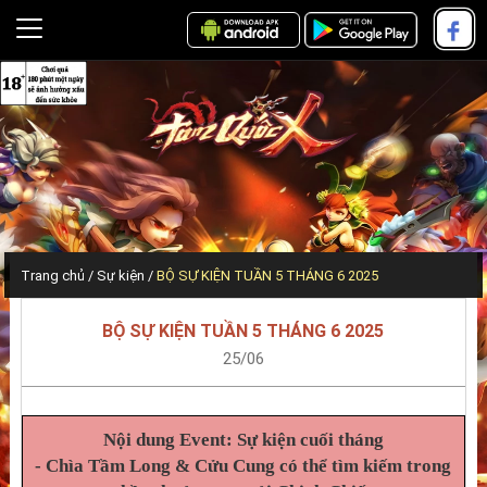
Trang chủ
Sự kiện
BỘ SỰ KIỆN TUẦN 5 THÁNG 6 2025
BỘ SỰ KIỆN TUẦN 5 THÁNG 6 2025
25/06
Nội dung Event: Sự kiện cuối tháng
- Chìa Tầm Long & Cửu Cung có thể tìm kiếm trong