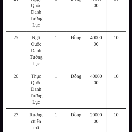
Quốc
00
Danh
Tướng
Lục
25
Ngô
1
Đồng
40000
10
Quốc
00
Danh
Tướng
Lục
26
Thục
1
Đồng
40000
10
Quốc
00
Danh
Tướng
Lục
27
Rương
1
Đồng
20000
10
chiến
00
mã