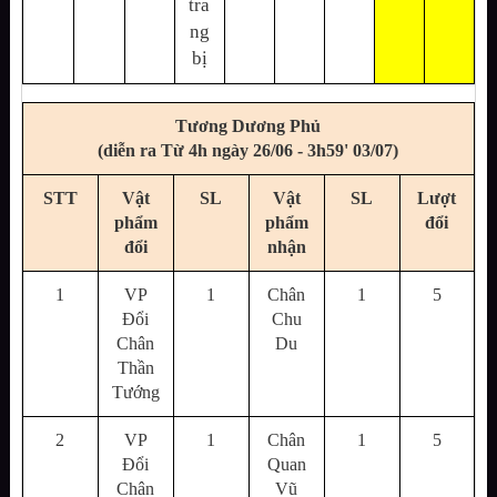
tra
ng
bị
Tương Dương Phủ
(diễn ra Từ 4h ngày 26/06 - 3h59' 03/07)
STT
Vật
SL
Vật
SL
Lượt
phẩm
phẩm
đổi
đổi
nhận
1
VP
1
Chân
1
5
Đổi
Chu
Chân
Du
Thần
Tướng
2
VP
1
Chân
1
5
Đổi
Quan
Chân
Vũ