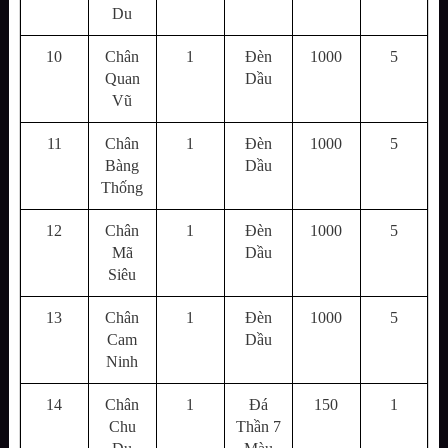
Du
10
Chân
1
Đèn
1000
5
Quan
Dầu
Vũ
11
Chân
1
Đèn
1000
5
Bàng
Dầu
Thống
12
Chân
1
Đèn
1000
5
Mã
Dầu
Siêu
13
Chân
1
Đèn
1000
5
Cam
Dầu
Ninh
14
Chân
1
Đá
150
1
Chu
Thần 7