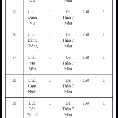
Du
Màu
15
Chân
1
Đá
150
1
Quan
Thần 7
Vũ
Màu
16
Chân
1
Đá
150
1
Bàng
Thần 7
Thống
Màu
17
Chân
1
Đá
150
1
Mã
Thần 7
Siêu
Màu
18
Chân
1
Đá
150
1
Cam
Thần 7
Ninh
Màu
19
Lục
1
Đá
150
1
Tốn
Thần 7
Transf
Màu