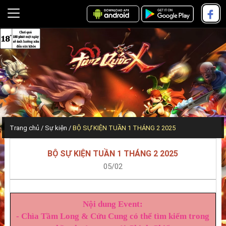
Trang chủ
Sự kiện
BỘ SỰ KIỆN TUẦN 1 THÁNG 2 2025
BỘ SỰ KIỆN TUẦN 1 THÁNG 2 2025
05/02
Nội dung Event:
- Chìa Tầm Long & Cửu Cung có thể tìm kiếm trong