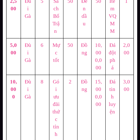
2,5
Đù
5
Sá
50
Đè
50
Ite
1
00
i
ch
n
m
Gà
Bố
dầ
VQ
Trậ
u
M
n
M
5,0
Đù
6
Mự
50
Đồ
10,
Đá
2,0
00
i
c
ng
00
đột
00
Gà
tốt
0,0
ph
00
á
10,
Đù
8
Gó
2
Đồ
15,
Đá
3,0
00
i
i
ng
00
tin
00
0
Gà
ưu
0,0
h
đãi
00
luy
thứ
ện
c
tỉn
h